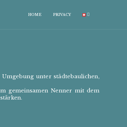
HOME
PRIVACY
r Umgebung unter städtebaulichen,
h dem gemeinsamen Nenner mit dem
stärken.