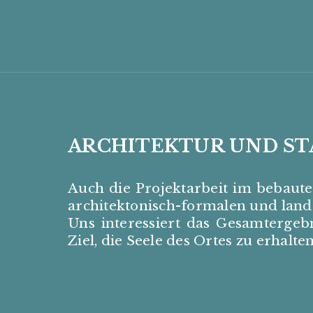
ARCHITEKTUR UND S
Auch die Projektarbeit im bebaut
architektonisch-formalen und land
Uns interessiert das Gesamterge
Ziel, die Seele des Ortes zu erhal