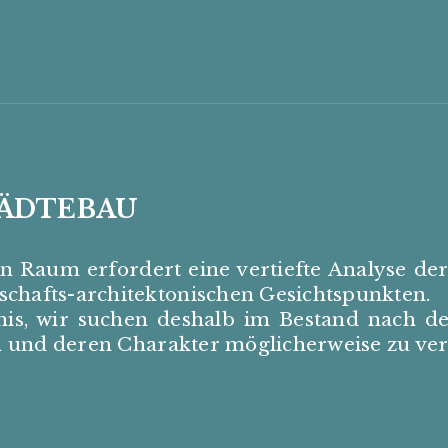
TÄDTEBAU
en Raum erfordert eine vertiefte Analyse de
schafts-architektonischen Gesichtspunkten.
bnis, wir suchen deshalb im Bestand nac
ten und deren Charakter möglicherweise zu ver